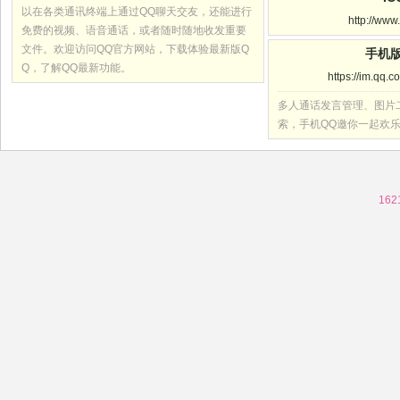
以在各类通讯终端上通过QQ聊天交友，还能进行
http://www
免费的视频、语音通话，或者随时随地收发重要
文件。欢迎访问QQ官方网站，下载体验最新版Q
手机版
Q，了解QQ最新功能。
https://im.qq.
多人通话发言管理、图片
索，手机QQ邀你一起欢
162