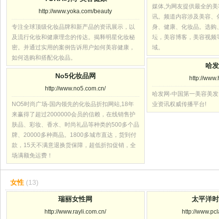
媒体,为网友提供最全的
http://www.yoka.com/beauty
讯。频道内容涉及美容、
专注全球顶级化妆品牌和新产品的资讯展示，以
身、健康、化妆品。选购
及流行化妆和健康理念的传达。揭释明星化妆秘
坛，美容博客，美容视频
密。并通过实用的案例告诉用户如何美容健康，
域。
如何选购和搭配化妆品。
哈
No5化妆品网
http://www.
http://www.no5.com.cn/
哈发网-中国第一美容美发网
NO5时尚广场-国内领先的化妆品折扣网站,18年
业资讯权威传播平台!
来赢得了超过2000000会员的信赖，在线销售护
肤品、彩妆、香水、时尚礼品等种类的500多个品
牌、20000多种商品。1800多城市直达，货到付
款，15天不满意退换货保障，超低折扣促销，全
场满额免运费！
女性
(13)
瑞丽女性网
太平洋
http://www.rayli.com.cn/
http://www.pc